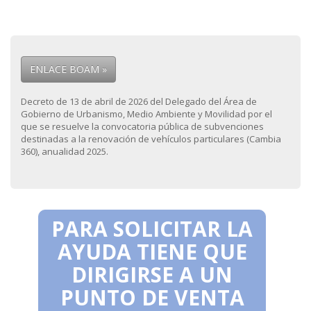
ENLACE BOAM »
Decreto de 13 de abril de 2026 del Delegado del Área de
Gobierno de Urbanismo, Medio Ambiente y Movilidad por el
que se resuelve la convocatoria pública de subvenciones
destinadas a la renovación de vehículos particulares (Cambia
360), anualidad 2025.
PARA SOLICITAR LA
AYUDA TIENE QUE
DIRIGIRSE A UN
PUNTO DE VENTA