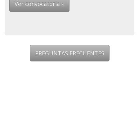
Ver convocatoria »
PREGUNTAS FRECUENTES