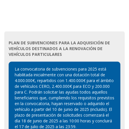
PLAN DE SUBVENCIONES PARA LA ADQUISICIÓN DE
VEHÍCULOS DESTINADOS A LA RENOVACIÓN DE
VEHÍCULOS PARTICULARES
La convocatoria de subvenciones para 2025 está
habilitada inicialmente con una dotación total de
4.000.000€, repartidos con 1.400.000€ para el ámbito
de vehículos CERO, 2.400.000€ para ECO y 200.000
para C. Podrán solicitar las ayudas todos aquellos
beneficiarios que, cumpliendo los requisitos previstos
en la convocatoria, hayan reservado o adquirido el
vehículo a partir del 10 de junio de 2025 (incluido). El
plazo de presentación de solicitudes comenzará el
día 18 de junio de 2025 a las 10:00 horas y concluirá
el 17 de julio de 2025 a las 23:59.