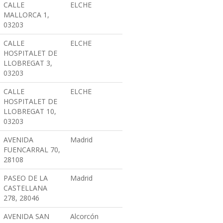
CALLE
ELCHE
MALLORCA 1,
03203
CALLE
ELCHE
HOSPITALET DE
LLOBREGAT 3,
03203
CALLE
ELCHE
HOSPITALET DE
LLOBREGAT 10,
03203
AVENIDA
Madrid
FUENCARRAL 70,
28108
PASEO DE LA
Madrid
CASTELLANA
278, 28046
AVENIDA SAN
Alcorcón