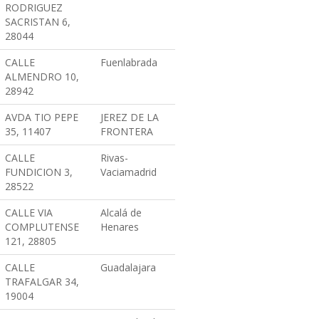
RODRIGUEZ
SACRISTAN 6,
28044
CALLE
Fuenlabrada
ALMENDRO 10,
28942
AVDA TIO PEPE
JEREZ DE LA
35, 11407
FRONTERA
CALLE
Rivas-
FUNDICION 3,
Vaciamadrid
28522
CALLE VIA
Alcalá de
COMPLUTENSE
Henares
121, 28805
CALLE
Guadalajara
TRAFALGAR 34,
19004