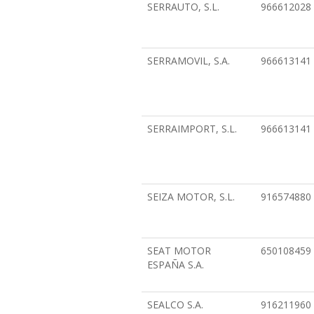
SERRAUTO, S.L.
966612028
SERRAMOVIL, S.A.
966613141
SERRAIMPORT, S.L.
966613141
SEIZA MOTOR, S.L.
916574880
SEAT MOTOR
650108459
ESPAÑA S.A.
SEALCO S.A.
916211960