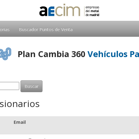
orias
Buscador Puntos de Venta
Plan Cambia 360
Vehículos Pa
sionarios
Email