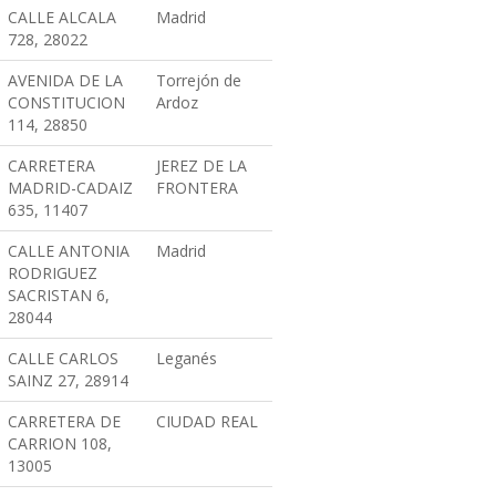
CALLE ALCALA
Madrid
728, 28022
AVENIDA DE LA
Torrejón de
CONSTITUCION
Ardoz
114, 28850
CARRETERA
JEREZ DE LA
MADRID-CADAIZ
FRONTERA
635, 11407
CALLE ANTONIA
Madrid
RODRIGUEZ
SACRISTAN 6,
28044
CALLE CARLOS
Leganés
SAINZ 27, 28914
CARRETERA DE
CIUDAD REAL
CARRION 108,
13005