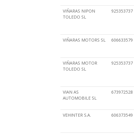
VIÑARAS NIPON
925353737
TOLEDO SL
VIÑARAS MOTORS SL
606633579
VIÑARAS MOTOR
925353737
TOLEDO SL
VIAN AS
673972528
AUTOMOBILE SL
VEHINTER S.A.
606373549