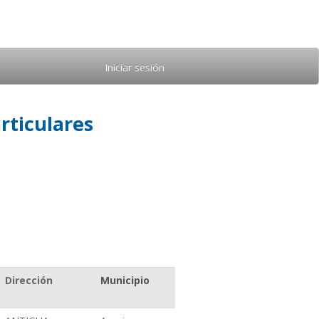
Iniciar sesión
rticulares
Dirección
Municipio