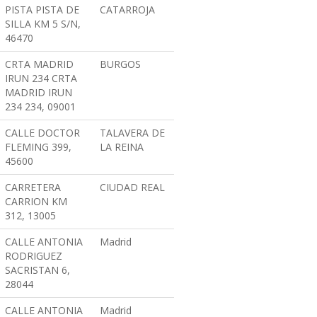
PISTA PISTA DE
CATARROJA
SILLA KM 5 S/N,
46470
CRTA MADRID
BURGOS
IRUN 234 CRTA
MADRID IRUN
234 234, 09001
CALLE DOCTOR
TALAVERA DE
FLEMING 399,
LA REINA
45600
CARRETERA
CIUDAD REAL
CARRION KM
312, 13005
CALLE ANTONIA
Madrid
RODRIGUEZ
SACRISTAN 6,
28044
CALLE ANTONIA
Madrid